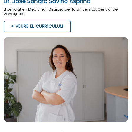
Dr. José Sandro Savino Asprino
Llicenciat en Medicina i Cirurgia per la Universitat Central de
Veneçuela.
+ VEURE EL CURRÍCULUM