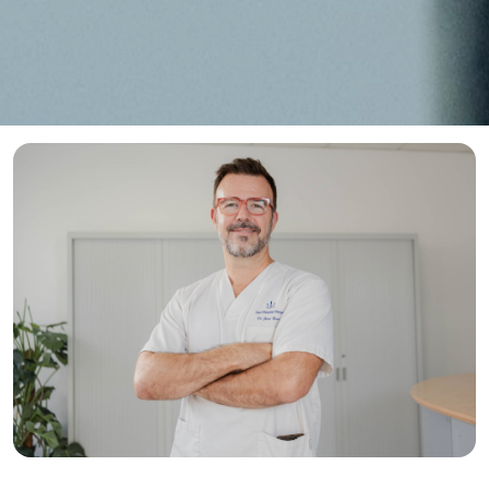
INICI
>
NOSALTRES
> EQUIP PROFESSIONAL