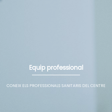
TACTE
Equip professional
CONEIX ELS PROFESSIONALS SANITARIS DEL CENTRE