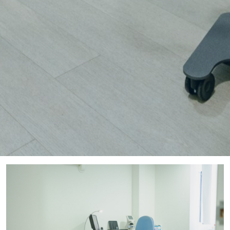
INICIO
>
INSTALACIONES
> CERTIFICADOS MÉDICOS