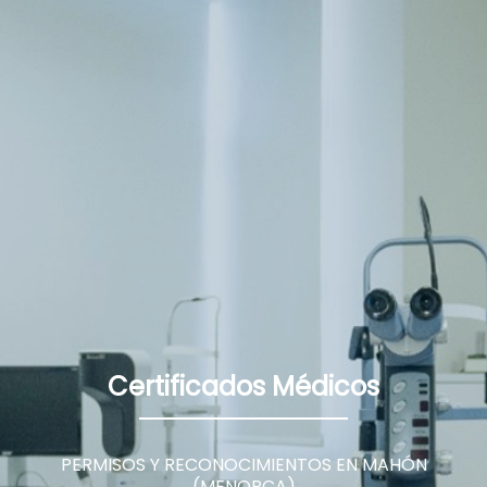
TACTO
Certificados Médicos
PERMISOS Y RECONOCIMIENTOS EN MAHÓN
(MENORCA)