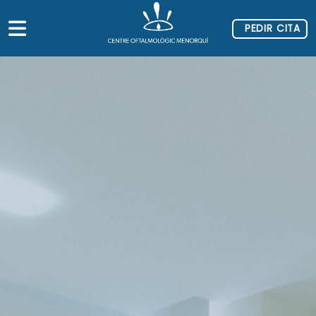
PEDIR CITA
OTROS
VICIOS
LACIONES
Y SEGUROS
IZACIÓN