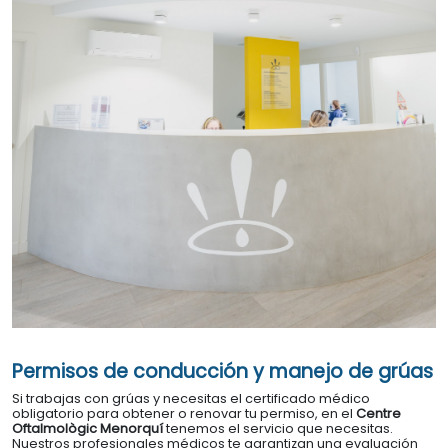
Permisos de conducción y manejo de grúas
Si trabajas con grúas y necesitas el certificado médico
obligatorio para obtener o renovar tu permiso, en el
Centre
Oftalmològic Menorquí
tenemos el servicio que necesitas.
Nuestros profesionales médicos te garantizan una evaluación