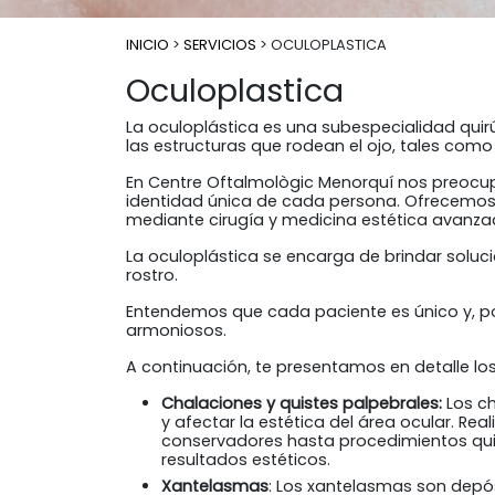
INICIO
>
SERVICIOS
> OCULOPLASTICA
Oculoplastica
La oculoplástica es una subespecialidad quir
las estructuras que rodean el ojo, tales como 
En Centre Oftalmològic Menorquí nos preocup
identidad única de cada persona. Ofrecemos 
mediante cirugía y medicina estética avanza
La oculoplástica se encarga de brindar soluci
rostro.
Entendemos que cada paciente es único y, por
armoniosos.
A continuación, te presentamos en detalle lo
Chalaciones y quistes palpebrales:
Los ch
y afectar la estética del área ocular. R
conservadores hasta procedimientos quir
resultados estéticos.
Xantelasmas
: Los xantelasmas son depó