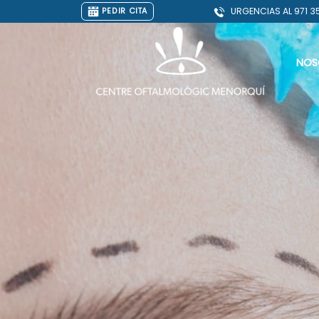
URGENCIAS AL
971 3
PEDIR CITA
NOS