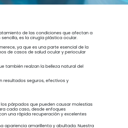
tratamiento de las condiciones que afectan a
ncilla, es la cirugía plástica ocular.
erece, ya que es una parte esencial de la
os de casos de salud ocular y periocular
e también realzan la belleza natural del
 resultados seguros, efectivos y
n los párpados que pueden causar molestias
 para cada caso, desde enfoques
con una rápida recuperación y excelentes
 apariencia amarillenta y abultada. Nuestra