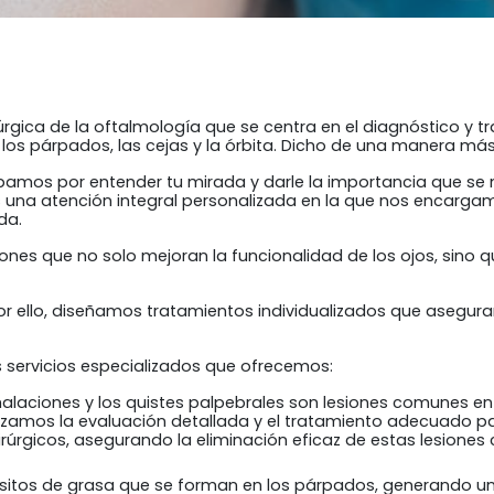
úrgica de la oftalmología que se centra en el diagnóstico y 
los párpados, las cejas y la órbita. Dicho de una manera más se
amos por entender tu mirada y darle la importancia que se m
una atención integral personalizada en la que nos encargam
da.
ones que no solo mejoran la funcionalidad de los ojos, sino qu
 ello, diseñamos tratamientos individualizados que aseguran
s servicios especializados que ofrecemos:
alaciones y los quistes palpebrales son lesiones comunes e
ealizamos la evaluación detallada y el tratamiento adecuado
úrgicos, asegurando la eliminación eficaz de estas lesiones 
sitos de grasa que se forman en los párpados, generando una